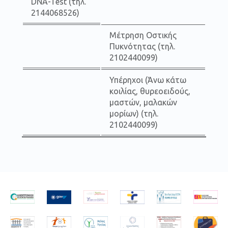
DNA-Test (τηλ.
2144068526)
Μέτρηση Οστικής
Πυκνότητας (τηλ.
2102440099)
Υπέρηχοι (Άνω κάτω
κοιλίας, θυρεοειδούς,
μαστών, μαλακών
μορίων) (τηλ.
2102440099)