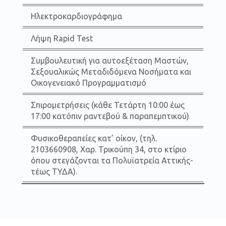
Ηλεκτροκαρδιογράφημα
Λήψη Rapid Test
Συμβουλευτική για αυτοεξέταση Μαστών,
Σεξουαλικώς Μεταδιδόμενα Νοσήματα και
Οικογενειακό Προγραμματισμό
Σπιρομετρήσεις (κάθε Τετάρτη 10:00 έως
17:00 κατόπιν ραντεβού & παραπεμπτικού)
Φυσικοθεραπείες κατ’ οίκον, (τηλ.
2103660908, Χαρ. Τρικούπη 34, στο κτίριο
όπου στεγάζονται τα Πολυϊατρεία Αττικής-
τέως ΤΥΔΑ).