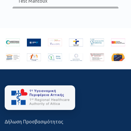
Test Mantoux
Δήλωση Προσβασιμότητας