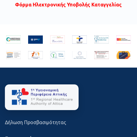
Φόρμα Ηλεκτρονικής Υποβολής Καταγγελίας
Δήλωση Προσβασιμότητας