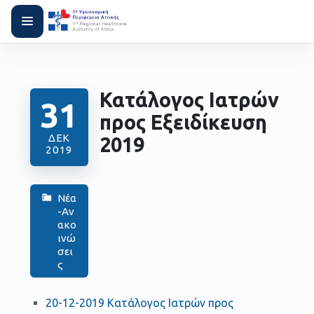
Κατάλογος Ιατρών
31
προς Εξειδίκευση
ΔΕΚ
2019
2019
Νέα
-Αν
ακο
ινώ
σει
ς
20-12-2019 Κατάλογος Ιατρών προς