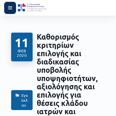
Καθορισμός
11
κριτηρίων
ΦΕΒ
επιλογής και
2020
διαδικασίας
υποβολής
υποψηφιοτήτων,
αξιολόγησης και
επιλογής για
Εγκ
ύκλ
θέσεις κλάδου
ιοι
ιατρών και