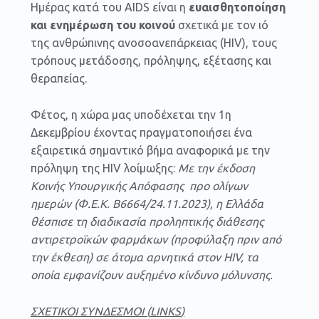
Ημέρας κατά του AIDS είναι η
ευαισθητοποίηση
και ενημέρωση του κοινού
σχετικά με τον ιό
της ανθρώπινης ανοσοανεπάρκειας (HIV), τους
τρόπους μετάδοσης, πρόληψης, εξέτασης και
θεραπείας.
Φέτος, η χώρα μας υποδέχεται την 1η
Δεκεμβρίου έχοντας πραγματοποιήσει ένα
εξαιρετικά σημαντικό βήμα αναφορικά με την
πρόληψη της HIV λοίμωξης:
Με την έκδοση
Κοινής Υπουργικής Απόφασης προ ολίγων
ημερών (Φ.Ε.Κ. Β6664/24.11.2023), η Ελλάδα
θέσπισε τη διαδικασία προληπτικής διάθεσης
αντιρετροϊκών φαρμάκων (προφύλαξη πριν από
την έκθεση) σε άτομα αρνητικά στον HIV, τα
οποία εμφανίζουν αυξημένο κίνδυνο μόλυνσης.
ΣΧΕΤΙΚΟΙ ΣΥΝΔΕΣΜΟΙ (
LINKS
)