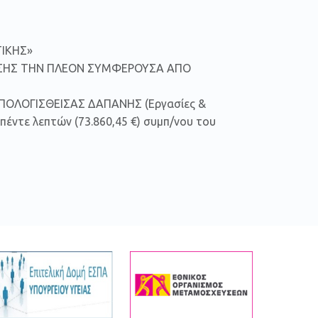
ΤΙΚΗΣ»
ΡΩΣΗΣ ΤΗΝ ΠΛΕΟΝ ΣΥΜΦΕΡΟΥΣΑ ΑΠΟ
ΟΫΠΟΛΟΓΙΣΘΕΙΣΑΣ ΔΑΠΑΝΗΣ (Εργασίες &
πέντε λεπτών (73.860,45 €) συμπ/νου του