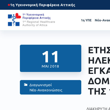
1η Υγειονομική Περιφέρεια Αττικής
1η ΥΠΕ
Νέα-Ανακ
ΕΤΗ
11
ΗΛΕ
ΜΆΙ 2018
ΕΓΚ
ΔΟΜΩ
Διαγωνισμοί
ΤΗΣ 
Νέα-Ανακοινώσεις
ΔΙΑΚΗΡΥΞΗ Α