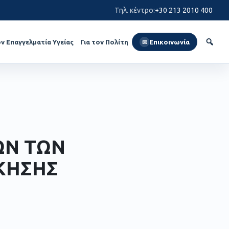
Τηλ. κέντρο
:
+30 213 2010 400
ον Επαγγελματία Υγείας
Για τον Πολίτη
Επικοινωνία
✉
ΩΝ ΤΩΝ
ΙΚΗΣΗΣ