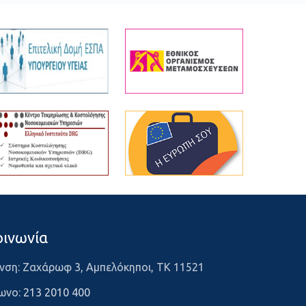
οινωνία
νση: Ζαχάρωφ 3, Αμπελόκηποι, ΤΚ 11521
ωνο:
213 2010 400