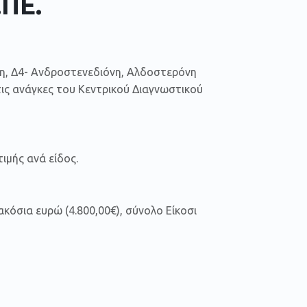
.ΠΕ.
, Δ4- Ανδροστενεδιόνη, Αλδοστερόνη
ις ανάγκες του Κεντρικού Διαγνωστικού
ιμής ανά είδος.
ακόσια ευρώ (4.800,00€), σύνολο Είκοσι