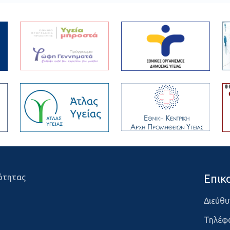
Επικ
ότητας
Διεύθυ
Τηλέφ