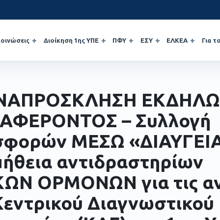
οινώσεις
Διοίκηση 1ης ΥΠΕ
ΠΦΥ
ΕΣΥ
ΕΛΚΕΑ
Για τ
ΝΑΠΡΟΣΚΛΗΣΗ ΕΚΔΗΛΩ
ΑΦΕΡΟΝΤΟΣ – Συλλογή
σφορών ΜΕΣΩ «ΔΙΑΥΓΕΙ
ήθεια αντιδραστηρίων
ΚΩΝ ΟΡΜΟΝΩΝ για τις α
Κεντρικού Διαγνωστικού