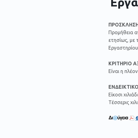
Εργα
ΠΡΟΣΚΛΗΣΗ
Προμήθεια α
ετησίως, με
Εργαστηρίου 
ΚΡΙΤΗΡΙΟ Α
Είναι η πλέ
ΕΝΔΕΙΚΤΙΚΟ
Είκοσι χιλιά
Τέσσερις χιλ