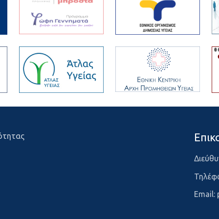
Επικ
ότητας
Διεύθυ
Τηλέφ
Email: