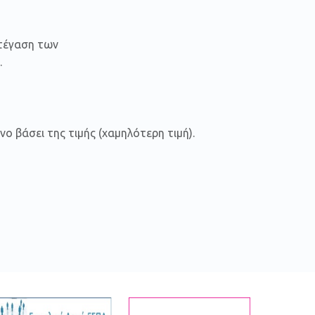
στέγαση των
.
 βάσει της τιμής (χαμηλότερη τιμή).