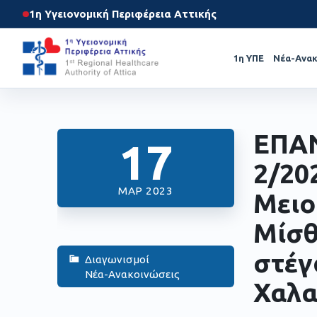
1η Υγειονομική Περιφέρεια Αττικής
1η ΥΠΕ
Νέα-Ανακ
ΕΠΑ
17
2/20
ΜΑΡ 2023
Μειο
Μίσθ
στέγ
Διαγωνισμοί
Νέα-Ανακοινώσεις
Χαλα