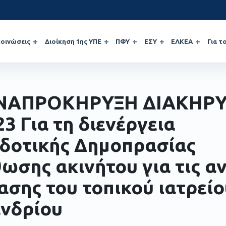
οινώσεις
Διοίκηση 1ης ΥΠΕ
ΠΦΥ
ΕΣΥ
ΕΛΚΕΑ
Για τ
ΝΑΠΡΟΚΗΡΥΞΗ ΔΙΑΚΗΡ
23 Για τη διενέργεια
δοτικής Δημοπρασίας
ωσης ακινήτου για τις α
ασης του τοπικού ιατρεί
νδρίου