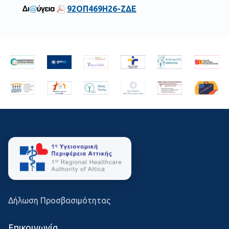
92ΟΠ469Η26-ΖΔΕ
Δήλωση Προσβασιμότητας
Επικοινωνία