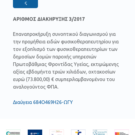
ς
ΑΡΙΘΜΟΣ ΔΙΑΚΗΡΥΞΗΣ 3/2017
Επαναπροκήρυξη συνοπτικού διαγωνισμού για
την προμήθεια ειδών φυσικοθεραπευτηρίου για
τον εξοπλισμό των φυσικοθεραπευτηρίων των
δημοσίων δομών παροχής υπηρεσιών
Πρωτοβάθμιας Φροντίδας Υγείας, εκτιμώμενης
αξίας εβδομήντα τριών χιλιάδων, οχτακοσίων
ευρώ (73.800,00) € συμπεριλαμβανομένου του
αναλογούντος ΦΠΑ.
Διαύγεια 684Ο469Η26-ΩΓΥ