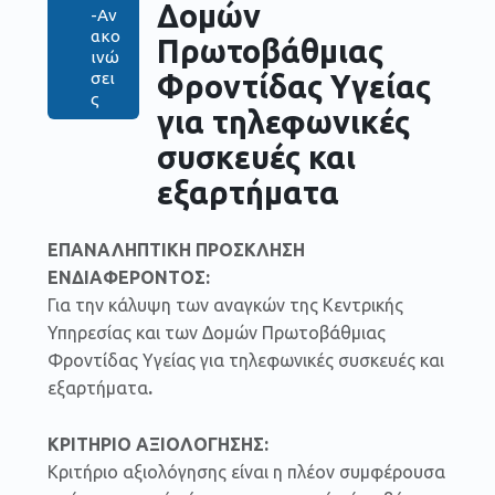
Δομών
-Αν
ακο
Πρωτοβάθμιας
ινώ
Φροντίδας Υγείας
σει
ς
για τηλεφωνικές
συσκευές και
εξαρτήματα
ΕΠΑΝΑΛΗΠΤΙΚΗ ΠΡΟΣΚΛΗΣΗ
ΕΝΔΙΑΦΕΡΟΝΤΟΣ:
Για την κάλυψη των αναγκών της Κεντρικής
Υπηρεσίας και των Δομών Πρωτοβάθμιας
Φροντίδας Υγείας για τηλεφωνικές συσκευές και
εξαρτήματα
.
ΚΡΙΤΗΡΙΟ ΑΞΙΟΛΟΓΗΣΗΣ:
Κριτήριο αξιολόγησης είναι η πλέον συμφέρουσα