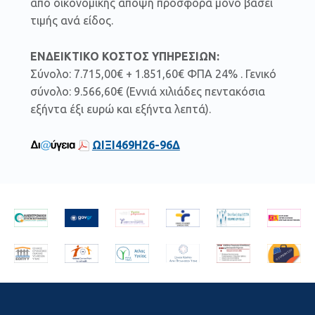
από οικονομικής άποψη προσφορά μόνο βάσει
τιμής ανά είδος.
ΕΝΔΕΙΚΤΙΚΟ ΚΟΣΤΟΣ ΥΠΗΡΕΣΙΩΝ:
Σύνολο: 7.715,00€ + 1.851,60€ ΦΠΑ 24% . Γενικό
σύνολο: 9.566,60€ (Εννιά χιλιάδες πεντακόσια
εξήντα έξι ευρώ και εξήντα λεπτά).
ΩΙΞΙ469Η26-96Δ