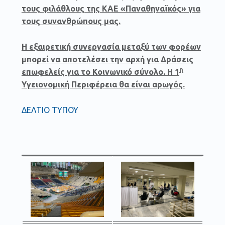
τους φιλάθλους της ΚΑΕ «Παναθηναϊκός» για
τους συνανθρώπους μας.
Η εξαιρετική συνεργασία μεταξύ των φορέων
μπορεί να αποτελέσει την αρχή για Δράσεις
η
επωφελείς για το Κοινωνικό σύνολο. Η 1
Υγειονομική Περιφέρεια θα είναι αρωγός.
ΔΕΛΤΙΟ ΤΥΠΟΥ