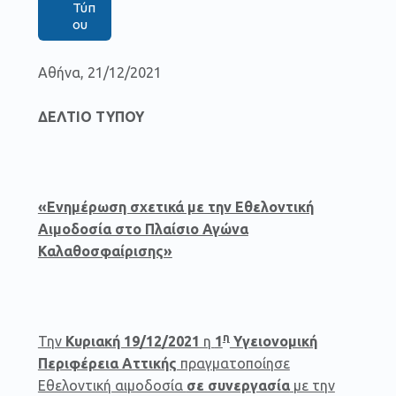
Τύπ
ου
Αθήνα, 21/12/2021
ΔΕΛΤΙΟ ΤΥΠΟΥ
«Ενημέρωση σχετικά με την Εθελοντική
Αιμοδοσία στο Πλαίσιο Αγώνα
Καλαθοσφαίρισης»
η
Την
Κυριακή 19/12/2021
η
1
Υγειονομική
Περιφέρεια Αττικής
πραγματοποίησε
Εθελοντική αιμοδοσία
σε συνεργασία
με την