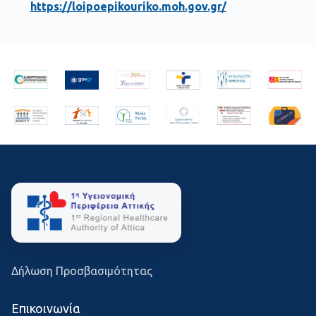
https://loipoepikouriko.moh.gov.gr/
Δήλωση Προσβασιμότητας
Επικοινωνία