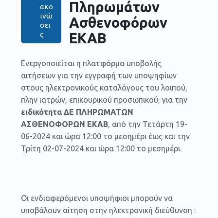
Πληρωμάτων
ακο
ινώ
Ασθενοφόρων
σει
ς
ΕΚΑΒ
Ενεργοποιείται η πλατφόρμα υποβολής
αιτήσεων για την εγγραφή των υποψηφίων
στους ηλεκτρονικούς καταλόγους του λοιπού,
πλην ιατρών, επικουρικού προσωπικού, για την
ειδικότητα ΔΕ ΠΛΗΡΩΜΑΤΩΝ
ΑΣΘΕΝΟΦΟΡΩΝ ΕΚΑΒ
, από την Τετάρτη 19-
06-2024 και ώρα 12:00 το μεσημέρι έως και την
Τρίτη 02-07-2024 και ώρα 12:00 το μεσημέρι.
Οι ενδιαφερόμενοι υποψήφιοι μπορούν να
υποβάλουν αίτηση στην ηλεκτρονική διεύθυνση :