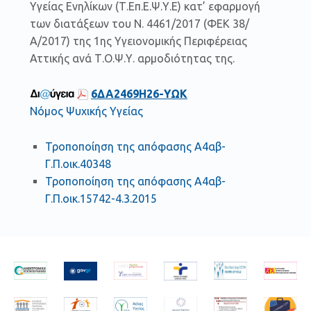
Υγείας Ενηλίκων (Τ.Επ.Ε.Ψ.Υ.Ε) κατ’ εφαρμογή
των διατάξεων του Ν. 4461/2017 (ΦΕΚ 38/
Α/2017) της 1ης Υγειονομικής Περιφέρειας
Αττικής ανά Τ.Ο.Ψ.Υ. αρμοδιότητας της.
6ΔΑ2469Η26-ΥΩΚ
Νόμος Ψυχικής Υγείας
Τροποποίηση της απόφασης Α4αβ-
Γ.Π.οικ.40348
Τροποποίηση της απόφασης Α4αβ-
Γ.Π.οικ.15742-4.3.2015