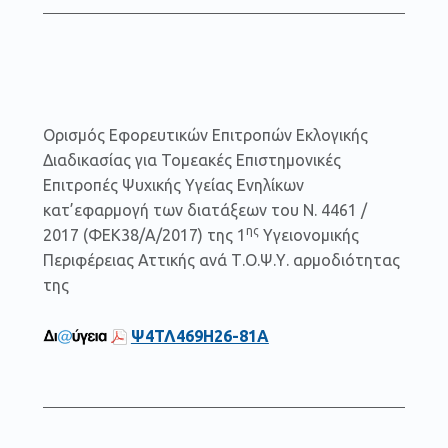
Ορισμός Εφορευτικών Επιτροπών Εκλογικής
Διαδικασίας για Τομεακές Επιστημονικές
Επιτροπές Ψυχικής Υγείας Ενηλίκων
κατ’εφαρμογή των διατάξεων του Ν. 4461 /
ης
2017 (ΦΕΚ38/Α/2017) της 1
Υγειονομικής
Περιφέρειας Αττικής ανά Τ.Ο.Ψ.Υ. αρμοδιότητας
της
Ψ4ΤΛ469Η26-81Α