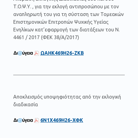
Τ.Ο.Ψ.Υ. , για την εκλογή αντιπροσώπου με τον
αναπληρωτή του για τη σύσταση των Τομεακών
Επιστημονικών Επιτροπών Ψυχικής Υγείας
Ενηλίκων κατ’εφαρμογή των διατάξεων του Ν.
4461 / 2017 (ΦΕΚ 38/Α/2017)
ΩΑΗΚ469Η26-ΖΚΒ
Αποκλεισμός υποψηφιότητας από την εκλογική
διαδικασία
6Ν1Χ469Η26-ΧΦΚ