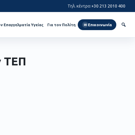
Τηλ. κέντρο
:
+30 213 2010 400
ον Επαγγελματία Υγείας
Για τον Πολίτη
Επικοινωνία
✉
ν ΤΕΠ