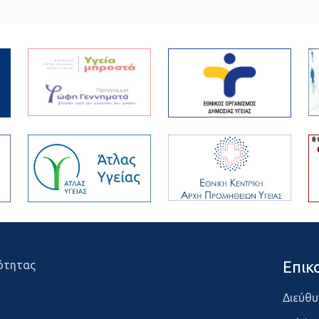
Επικ
ότητας
Διεύθυ