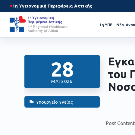
1η Υγειονομική Περιφέρεια Αττικής
1η ΥΠΕ
Νέα-Ανακ
Εγκα
28
του 
ΜΆΙ 2026
Νοσο
Υπουργείο Υγείας
Post Content