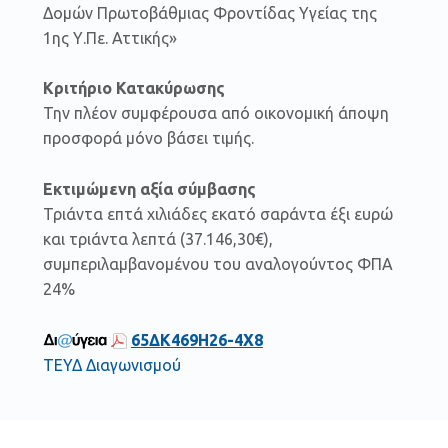
Δομών Πρωτοβάθμιας Φροντίδας Υγείας της
1ης Υ.Πε. Αττικής»
Κριτήριο Κατακύρωσης
Την πλέον συμφέρουσα από οικονομική άποψη
προσφορά μόνο βάσει τιμής.
Εκτιμώμενη αξία σύμβασης
Τριάντα επτά χιλιάδες εκατό σαράντα έξι ευρώ
και τριάντα λεπτά (37.146,30€),
συμπεριλαμβανομένου του αναλογούντος ΦΠΑ
24%
65ΔΚ469Η26-4Χ8
ΤΕΥΔ Διαγωνισμού