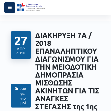
ΔΙΑΚΗΡΥΞΗ 7Α /
27
2018
ΑΠΡ
ΕΠΑΝΑΛΗΠΤΙΚΟΥ
2018
ΔΙΑΓΩΝΙΣΜΟΥ ΓΙΑ
ΤΗΝ ΜΕΙΟΔΟΤΙΚΗ
ΔΗΜΟΠΡΑΣΙΑ
ΜΙΣΘΩΣΗΣ
ΑΚΙΝΗΤΩΝ ΓΙΑ ΤΙΣ
Δια
γω
ΑΝΑΓΚΕΣ
νισ
μοί
ΣΤΕΓΑΣΗΣ της 1ης