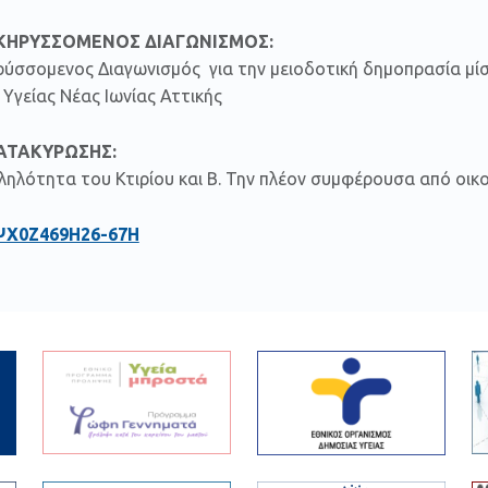
ΗΡΥΣΣΟΜΕΝΟΣ ΔΙΑΓΩΝΙΣΜΟΣ:
ύσσομενος Διαγωνισμός για την μειοδοτική δημοπρασία μίσ
Υγείας Νέας Ιωνίας Αττικής
ΚΑΤΑΚΥΡΩΣΗΣ:
ληλότητα του Κτιρίου και Β. Την πλέον συμφέρουσα από οικ
ΨΧ0Ζ469Η26-67Η