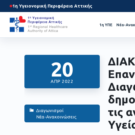
1η Υγειονομική Περιφέρεια Αττικής
1η ΥΠΕ
Νέα-Ανακ
ΔΙΑΚ
20
Επαν
ΑΠΡ 2022
Διαγ
δημο
τις 
Διαγωνισμοί
Νέα-Ανακοινώσεις
Υγεί