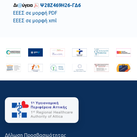
Ψ28Ζ469Η26-ΓΔ6
ΕΕΕΣ σε μορφή PDF
ΕΕΕΣ σε μορφή xml
Δήλωση Προσβασιμότητας