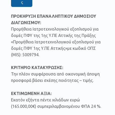
ς
ΠΡΟΚΗΡΥΞΗ
ΕΠΑΝΑΛΗΠΤΙΚΟΥ ΔΗΜΟΣΙΟΥ
ΔΙΑΓΩΝΙΣΜΟΥ:
Προμήθεια Ιατροτεχνολογικού εξοπλισμού για
δομές ΠΦΥ της 1ης Υ.ΠΕ Αττικής της Πράξης
«Προμήθεια Ιατροτεχνολογικού εξοπλισμού για
δομές ΠΦΥ 1ης Υ.ΠΕ Αττικής»με κωδικό ΟΠΣ
(MIS): 5009794.
ΚΡΙΤΗΡΙΟ ΚΑΤΑΚΥΡΩΣΗΣ:
Την πλέον συμφέρουσα από οικονομική άποψη
προσφορά βάσει σχέσης ποιότητας – τιμής.
ΕΚΤΙΜΩΜΕΝΗ ΑΞΙΑ:
Εκατόν εξήντα πέντε χιλιάδων ευρώ
(165.000,00€) συμπεριλαμβανομένου ΦΠΑ 24 %.