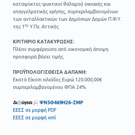
καταψύκτες-ψυκτικοί θάλαμοι) οικιακής και
επαγγελματικής χρήσης, συμπεριλαμβανομένων
των ανταλλακτικών των Δημόσιων Δομών Π.Φ.Υ.
ης
της 1
Υ.Πε. Αττικής
ΚΡΙΤΗΡΙΟ ΚΑΤΑΚΥΡΩΣΗΣ:
Πλέον συμφέρουσα από οικονομική άποψη
προσφορά βάσει τιμής.
ΠΡΟΫΠΟΛΟΓΙΣΘΕΙΣΑ ΔΑΠΑΝΗ:
Εκατό Είκοσι xιλιάδες Ευρώ 120.000,00€
συμπεριλαμβανομένου ΦΠΑ 24%
ΨΝ5Θ469Η26-ΣΜΡ
ΕΕΕΣ σε μορφή PDF
ΕΕΕΣ σε μορφή xml