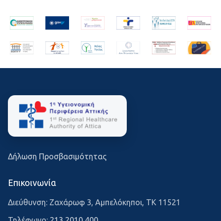
Δήλωση Προσβασιμότητας
Επικοινωνία
Διεύθυνση: Ζαχάρωφ 3, Αμπελόκηποι, ΤΚ 11521
Τηλέφωνο:
213 2010 400