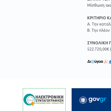
Μίσθωση ακιν
ΚΡΙΤΗΡΙΟ 
Α. Την καταλ
Β. Την πλέο
ΣΥΝΟΛΙΚΗ 
522.720,00€ (