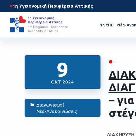
1η Υγειονομική Περιφέρεια Αττικής
1η ΥΠΕ
Νέα-Ανακ
•
9
ΔΙΑ
ΟΚΤ 2024
ΔΙΑΓ
– γι
Διαγωνισμοί
στέγ
Νέα-Ανακοινώσεις
ΔΙΑΚΗΡΥΞΗ