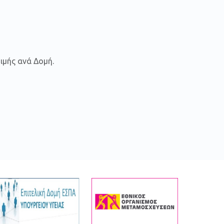
ιμής ανά Δομή.