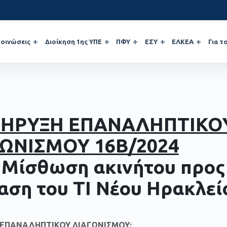
οινώσεις
Διοίκηση 1ης ΥΠΕ
ΠΦΥ
ΕΣΥ
ΕΛΚΕΑ
Για τ
ΚΗΡΥΞΗ ΕΠΑΝΑΛΗΠΤΙΚΟ
ΩΝΙΣΜΟΥ 16Β/2024
α Μίσθωση ακινήτου προς
αση του ΤΙ Νέου Ηρακλεί
 ΕΠΑΝΑΛΗΠΤΙΚΟΥ ΔΙΑΓΩΝΙΣΜΟΥ: