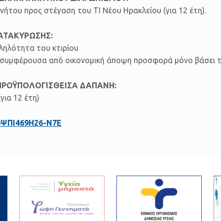
ήτου προς στέγαση του ΤΙ Νέου Ηρακλείου (για 12 έτη).
ΚΑΤΑΚΥΡΩΣΗΣ:
ληλότητα του κτιρίου
ν συμφέρουσα από οικονομική άποψη προσφορά μόνο βάσει τ
ΠΡΟΫΠΟΛΟΓΙΣΘΕΙΣΑ ΔΑΠΑΝΗ:
για 12 έτη)
6ΨΠΙ469Η26-Ν7Ε