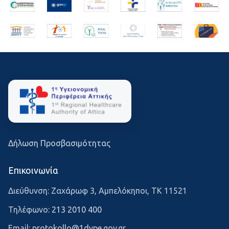
Δήλωση Προσβασιμότητας
Επικοινωνία
Διεύθυνση: Ζαχάρωφ 3, Αμπελόκηποι, ΤΚ 11521
Τηλέφωνο:
213 2010 400
Email:
protokollo@1dype.gov.gr