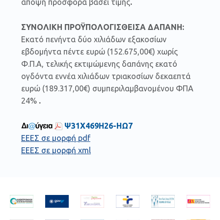
άποψη προσφορά βάσει τιμής
.
ΣΥΝΟΛΙΚΗ ΠΡΟΫΠΟΛΟΓΙΣΘΕΙΣΑ ΔΑΠΑΝΗ:
Εκατό πενήντα δύο χιλιάδων εξακοσίων
εβδομήντα πέντε ευρώ (152.675,00€) χωρίς
Φ.Π.Α, τελικής εκτιμώμενης δαπάνης εκατό
ογδόντα εννέα χιλιάδων τριακοσίων δεκαεπτά
ευρώ (189.317,00€) συμπεριλαμβανομένου ΦΠΑ
24%
.
Ψ31Χ469Η26-ΗΩ7
ΕΕΕΣ σε μορφή pdf
ΕΕΕΣ σε μορφή xml