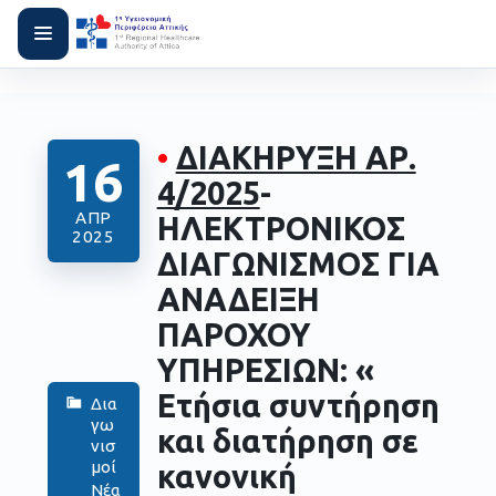
•
ΔΙΑΚΗΡΥΞΗ ΑΡ.
16
4/2025
-
ΑΠΡ
ΗΛΕΚΤΡΟΝΙΚΟΣ
2025
ΔΙΑΓΩΝΙΣΜΟΣ ΓΙΑ
ΑΝΑΔΕΙΞΗ
ΠΑΡΟΧΟΥ
ΥΠΗΡΕΣΙΩΝ: «
Ετήσια συντήρηση
Δια
γω
και διατήρηση σε
νισ
μοί
κανονική
Νέα