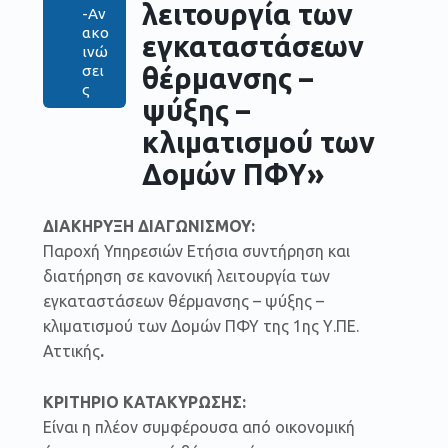
λειτουργία των
-Αν
ακο
εγκαταστάσεων
ινώ
θέρμανσης –
σει
ς
ψύξης –
κλιματισμού των
Δομών ΠΦΥ»
ΔΙΑΚΗΡΥΞΗ
ΔΙΑΓΩΝΙΣΜΟΥ:
Παροχή Υπηρεσιών Ετήσια συντήρηση και
διατήρηση σε κανονική λειτουργία των
εγκαταστάσεων θέρμανσης – ψύξης –
κλιματισμού των Δομών ΠΦΥ της 1ης Υ.ΠΕ.
Αττικής
.
ΚΡΙΤΗΡΙΟ ΚΑΤΑΚΥΡΩΣΗΣ:
Είναι η πλέον συμφέρουσα από οικονομική