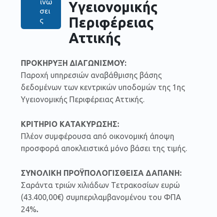
ινώ
Υγειονομικής
σει
Περιφέρειας
ς
Αττικής
ΠΡΟΚΗΡΥΞΗ
ΔΙΑΓΩΝΙΣΜΟΥ:
Παροχή υπηρεσιών αναβάθμισης βάσης
δεδομένων των κεντρικών υποδομών της 1ης
Υγειονομικής Περιφέρειας Αττικής.
ΚΡΙΤΗΡΙΟ ΚΑΤΑΚΥΡΩΣΗΣ:
Πλέον συμφέρουσα από οικονομική άποψη
προσφορά αποκλειστικά μόνο βάσει της τιμής.
ΣΥΝΟΛΙΚΗ ΠΡΟΫΠΟΛΟΓΙΣΘΕΙΣΑ ΔΑΠΑΝΗ:
Σαράντα τριών χιλιάδων Τετρακοσίων ευρώ
(43.400,00€) συμπεριλαμβανομένου του ΦΠΑ
24%
.