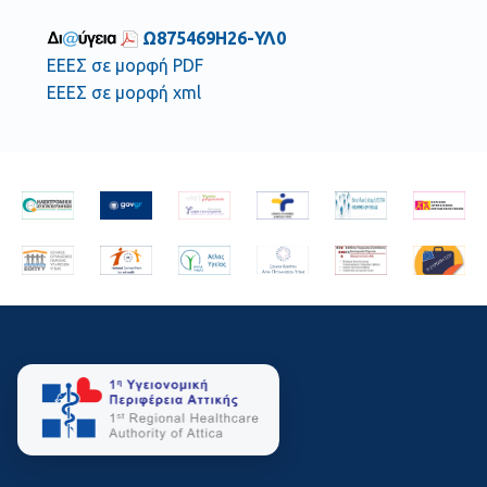
Ω875469Η26-ΥΛ0
ΕΕΕΣ σε μορφή PDF
ΕΕΕΣ σε μορφή xml