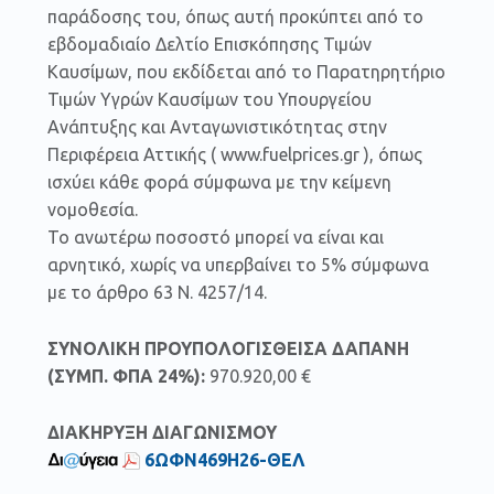
παράδοσης του, όπως αυτή προκύπτει από το
εβδομαδιαίο Δελτίο Επισκόπησης Τιμών
Καυσίμων, που εκδίδεται από το Παρατηρητήριο
Τιμών Υγρών Καυσίμων του Υπουργείου
Ανάπτυξης και Ανταγωνιστικότητας στην
Περιφέρεια Αττικής ( www.fuelprices.gr ), όπως
ισχύει κάθε φορά σύμφωνα με την κείμενη
νομοθεσία.
Το ανωτέρω ποσοστό μπορεί να είναι και
αρνητικό, χωρίς να υπερβαίνει το 5% σύμφωνα
με το άρθρο 63 Ν. 4257/14.
ΣΥΝΟΛΙΚΗ ΠΡΟΥΠΟΛΟΓΙΣΘΕΙΣΑ ΔΑΠΑΝΗ
(ΣΥΜΠ. ΦΠΑ 24%):
970.920,00 €
ΔΙΑΚΗΡΥΞΗ ΔΙΑΓΩΝΙΣΜΟΥ
6ΩΦΝ469Η26-ΘΕΛ