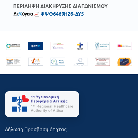
ΠΕΡΙΛΗΨΗ ΔΙΑΚΗΡΥΞΗΣ ΔΙΑΓΩΝΙΣΜΟΥ
ΨΨΘ6469Η26-ΔΥ5
Δήλωση Προσβασιμότητας