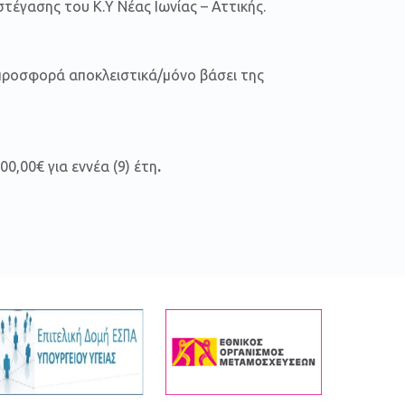
τέγασης του Κ.Υ Νέας Ιωνίας – Αττικής.
προσφορά αποκλειστικά/μόνο βάσει της
00,00€ για εννέα (9) έτη
.