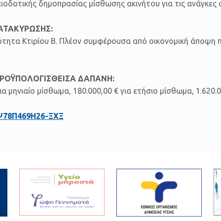
ειοδοτικής δημοπρασίας μίσθωσης ακινήτου για τις ανάγκες σ
ΚΑΤΑΚΥΡΩΣΗΣ:
ότητα Κτιρίου Β. Πλέον συμφέρουσα από οικονομική άποψη 
ΡΟΫΠΟΛΟΓΙΣΘΕΙΣΑ ΔΑΠΑΝΗ:
ια μηνιαίο μίσθωμα, 180.000,00 € για ετήσιο μίσθωμα, 1.620.0
Ψ78Π469Η26-ΞΧΞ