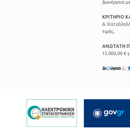
Διενέργεια μ
ΚΡΙΤΗΡΙΟ 
Α. Καταλληλ
τιμής
.
ΑΝΩΤΑΤΗ Π
15.000,00 € γ