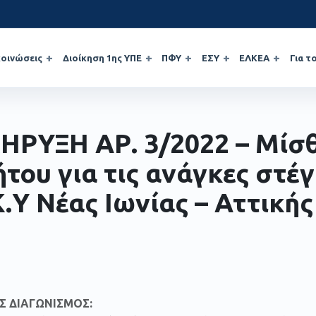
οινώσεις
Διοίκηση 1ης ΥΠΕ
ΠΦΥ
ΕΣΥ
ΕΛΚΕΑ
Για τ
ΗΡΥΞΗ ΑΡ. 3/2022 – Μί
ήτου για τις ανάγκες στέ
Κ.Υ Νέας Ιωνίας – Αττικής
Σ ΔΙΑΓΩΝΙΣΜΟΣ: