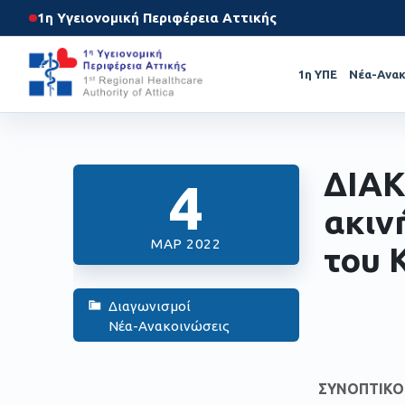
1η Υγειονομική Περιφέρεια Αττικής
1η ΥΠΕ
Νέα-Ανακ
ΔΙΑΚ
4
ακιν
ΜΑΡ 2022
του 
Διαγωνισμοί
Νέα-Ανακοινώσεις
ΣΥΝΟΠΤΙΚΟ