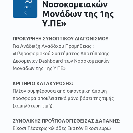
ινώ
Νοσοκομειακών
σει
Μονάδων της 1ης
ς
Υ.ΠΕ»
ΠΡΟΚΥΡΗΞΗ ΣΥΝΟΠΤΙΚΟΥ ΔΙΑΓΩΝΙΣΜΟΥ:
Για Ανάδειξη Αναδόχου Προμήθειας :
«Πληροφοριακού Συστήματος Αποτύπωσης
Δεδομένων Dashboard των Νοσοκομειακών
Μονάδων της 1ης Υ.ΠΕ»
ΚΡΙΤΗΡΙΟ ΚΑΤΑΚΥΡΩΣΗΣ:
Πλέον συμφέρουσα από οικονομική άποψη
προσφορά αποκλειστικά μόνο βάσει της τιμής
(χαμηλότερη τιμή).
ΣΥΝΟΛΙΚΗΣ ΠΡΟΫΠΟΛΟΓΙΣΘΕΙΣΑΣ ΔΑΠΑΝΗΣ
:
Είκοσι Τέσσερις χιλιάδες Εκατόν Είκοσι ευρώ