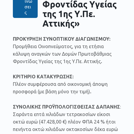
ινώ
Φροντίδας Υγείας
σει
της 1ης Υ.Πε.
ς
Αττικής»
ΠΡΟΚΥΡΗΞΗ ΣΥΝΟΠΤΙΚΟΥ ΔΙΑΓΩΝΙΣΜΟΥ:
Προμήθεια Οινοπνεύματος, για τη ετήσια
κάλυψη αναγκών των Δομών Πρωτοβάθμιας
Φροντίδας Υγείας της 1ης Υ.Πε. Αττικής
.
ΚΡΙΤΗΡΙΟ ΚΑΤΑΚΥΡΩΣΗΣ:
Πλέον συμφέρουσα από οικονομική άποψη
προσφορά (με βάση μόνο την τιμή)
.
ΣΥΝΟΛΙΚΗΣ ΠΡΟΫΠΟΛΟΓΙΣΘΕΙΣΑΣ ΔΑΠΑΝΗΣ
:
Σαράντα επτά χιλιάδων τετρακοσίων είκοσι
οκτώ ευρώ (47.428,00 €) πλέον ΦΠΑ 24 % ήτοι
πενήντα οκτώ χιλιάδων οκτακοσίων δέκα ευρώ