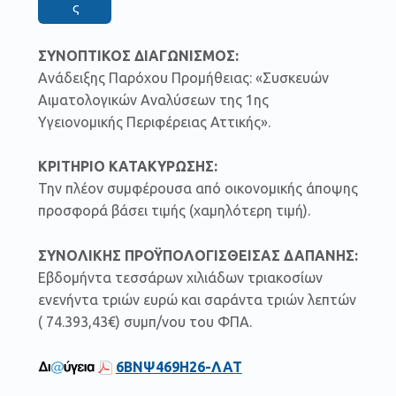
ς
ΣΥΝΟΠΤΙΚΟΣ ΔΙΑΓΩΝΙΣΜΟΣ:
Ανάδειξης Παρόχου Προμήθειας: «Συσκευών
Αιματολογικών Αναλύσεων της 1ης
Υγειονομικής Περιφέρειας Αττικής».
ΚΡΙΤΗΡΙΟ ΚΑΤΑΚΥΡΩΣΗΣ:
Την πλέον συμφέρουσα από οικονομικής άποψης
προσφορά βάσει τιμής (χαμηλότερη τιμή).
ΣΥΝΟΛΙΚΗΣ ΠΡΟΫΠΟΛΟΓΙΣΘΕΙΣΑΣ ΔΑΠΑΝΗΣ:
Εβδομήντα τεσσάρων χιλιάδων τριακοσίων
ενενήντα τριών ευρώ και σαράντα τριών λεπτών
( 74.393,43€) συμπ/νου του ΦΠΑ.
6ΒΝΨ469Η26-ΛΑΤ