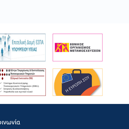
οινωνία