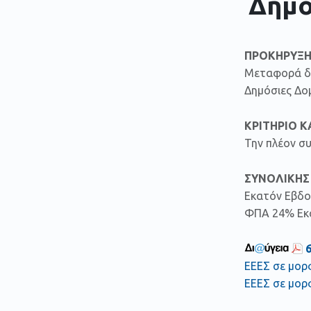
Δημό
ΠΡΟΚΗΡΥΞ
Μεταφορά δε
Δημόσιες Δομ
ΚΡΙΤΗΡΙΟ 
Την πλέον σ
ΣΥΝΟΛΙΚΗΣ
Εκατόν Εβδο
ΦΠΑ 24% Εκα
ΕΕΕΣ σε μορ
ΕΕΕΣ σε μορ