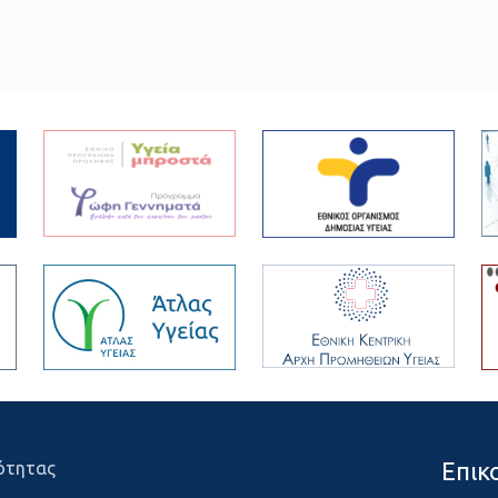
Επικ
ότητας