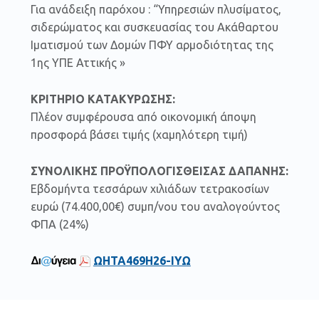
Για ανάδειξη παρόχου : “Υπηρεσιών πλυσίματος,
σιδερώματος και συσκευασίας του Ακάθαρτου
Ιματισμού των Δομών ΠΦΥ αρμοδιότητας της
1ης ΥΠΕ Αττικής »
ΚΡΙΤΗΡΙΟ ΚΑΤΑΚΥΡΩΣΗΣ:
Πλέον συμφέρουσα από οικονομική άποψη
προσφορά βάσει τιμής (χαμηλότερη τιμή)
ΣΥΝΟΛΙΚΗΣ ΠΡΟΫΠΟΛΟΓΙΣΘΕΙΣΑΣ ΔΑΠΑΝΗΣ:
Εβδομήντα τεσσάρων χιλιάδων τετρακοσίων
ευρώ (74.400,00€) συμπ/νου του αναλογούντος
ΦΠΑ (24%)
ΩΗΤΑ469Η26-ΙΥΩ