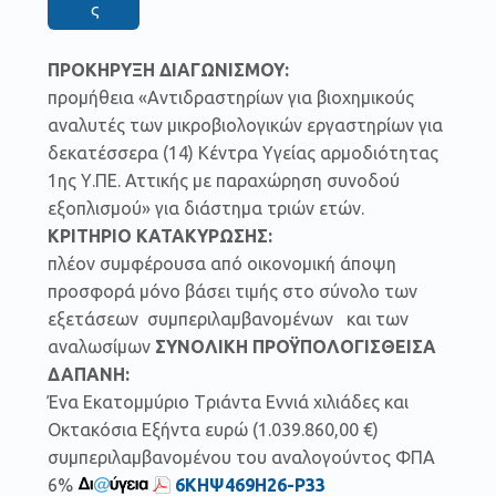
ς
ΠΡΟΚΗΡΥΞΗ
ΔΙΑΓΩΝΙΣΜΟΥ:
προμήθεια «Αντιδραστηρίων για βιοχημικούς
αναλυτές των μικροβιολογικών εργαστηρίων για
δεκατέσσερα (14) Κέντρα Υγείας αρμοδιότητας
1ης Υ.ΠΕ. Αττικής με παραχώρηση συνοδού
εξοπλισμού» για διάστημα τριών ετών.
ΚΡΙΤΗΡΙΟ ΚΑΤΑΚΥΡΩΣΗΣ:
πλέον συμφέρουσα από οικονομική άποψη
προσφορά μόνο βάσει τιμής στο σύνολο των
εξετάσεων συμπεριλαμβανομένων και των
αναλωσίμων
ΣΥΝΟΛΙΚΗ ΠΡΟΫΠΟΛΟΓΙΣΘΕΙΣΑ
ΔΑΠΑΝΗ:
Ένα Εκατομμύριο Tριάντα Εννιά χιλιάδες και
Οκτακόσια Εξήντα ευρώ (1.039.860,00 €)
συμπεριλαμβανομένου του αναλογούντος ΦΠΑ
6%
6ΚΗΨ469Η26-Ρ33