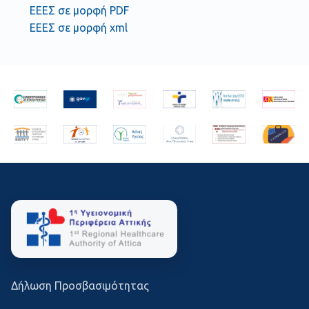
ΕΕΕΣ σε μορφή PDF
ΕΕΕΣ σε μορφή xml
Δήλωση Προσβασιμότητας