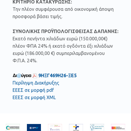
ΚΡΙΤΗΡΙΟ ΚΑΤΑΚΥΡΩΣΗΣ:
Την πλέον συμφέρουσα από οικονομική άποψη
προσφορά βάσει τιμής.
ΣΥΝΟΛΙΚΗΣ ΠΡΟΫΠΟΛΟΓΙΣΘΕΙΣΑΣ ΔΑΠΑΝΗΣ:
Εκατό πενήντα χιλιάδων ευρώ (150.000,00€)
πλέον ΦΠΑ 24% ή εκατό ογδόντα έξι χιλιάδων
ευρώ (186.000,00 €) συμπεριλαμβανομένου
Φ.Π.Α. 24%.
9ΗΞΓ469Η26-ΞΕ5
Περίληψη Διακήρυξης
ΕΕΕΣ σε μορφή pdf
ΕΕΕΣ σε μορφή XML