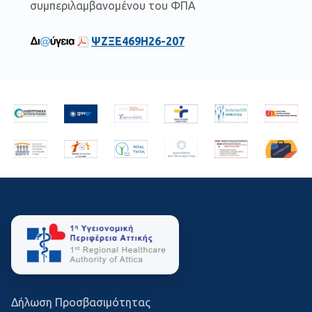
συμπεριλαμβανομένου του ΦΠΑ
ΨΖΞΕ469Η26-207
Δήλωση Προσβασιμότητας