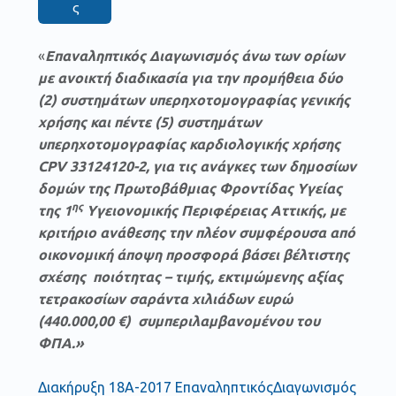
ς
«
Επαναληπτικός Διαγωνισμός άνω των ορίων
με ανοικτή διαδικασία για την προμήθεια δύο
(2) συστημάτων υπερηχοτομογραφίας γενικής
χρήσης και πέντε (5) συστημάτων
υπερηχοτομογραφίας καρδιολογικής χρήσης
CPV 33124120-2, για τις ανάγκες των δημοσίων
δομών της Πρωτοβάθμιας Φροντίδας Υγείας
ης
της 1
Υγειονομικής Περιφέρειας Αττικής, με
κριτήριο ανάθεσης την πλέον συμφέρουσα από
οικονομική άποψη προσφορά βάσει βέλτιστης
σχέσης ποιότητας – τιμής, εκτιμώμενης αξίας
τετρακοσίων σαράντα χιλιάδων ευρώ
(440.000,00 €) συμπεριλαμβανομένου του
ΦΠΑ.»
Διακήρυξη 18Α-2017 ΕπαναληπτικόςΔιαγωνισμός