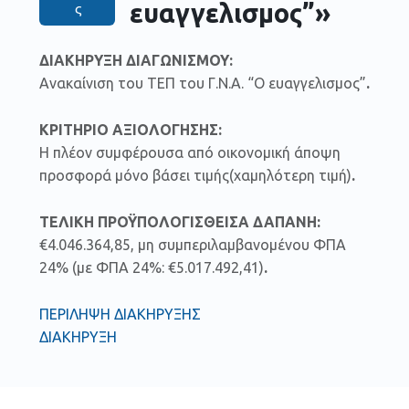
ευαγγελισμος”»
ς
ΔΙΑΚΗΡΥΞΗ
ΔΙΑΓΩΝΙΣΜΟΥ:
Ανακαίνιση του ΤΕΠ του Γ.Ν.Α. “Ο ευαγγελισμος”
.
ΚΡΙΤΗΡΙΟ ΑΞΙΟΛΟΓΗΣΗΣ:
Η πλέον συμφέρουσα από οικονομική άποψη
προσφορά μόνο βάσει τιμής(χαμηλότερη τιμή)
.
ΤΕΛΙΚΗ ΠΡΟΫΠΟΛΟΓΙΣΘΕΙΣΑ ΔΑΠΑΝΗ:
€4.046.364,85, μη συμπεριλαμβανομένου ΦΠΑ
24% (με ΦΠΑ 24%: €5.017.492,41)
.
ΠΕΡΙΛΗΨΗ ΔΙΑΚΗΡΥΞΗΣ
ΔΙΑΚΗΡΥΞΗ