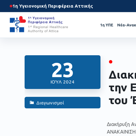
1η Υγειονομική Περιφέρεια Αττικής
1η ΥΠΕ
Νέα-Ανακ
•
23
Διακ
ΙΟΎΛ 2024
την 
του 
Διαγωνισμοί
Διακήρυξη Α
ΑΝΑΚΑΙΝΙΣΗ