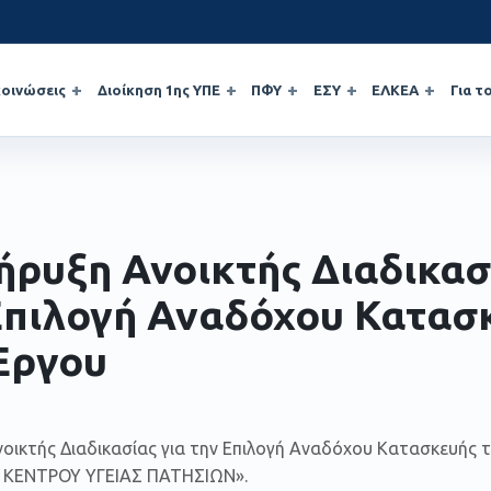
οινώσεις
Διοίκηση 1ης ΥΠΕ
ΠΦΥ
ΕΣΥ
ΕΛΚΕΑ
Για τ
ήρυξη Ανοικτής Διαδικασ
Επιλογή Αναδόχου Κατασ
Έργου
νοικτής Διαδικασίας για την Επιλογή Αναδόχου Κατασκευή
 ΚΕΝΤΡΟΥ ΥΓΕΙΑΣ ΠΑΤΗΣΙΩΝ».