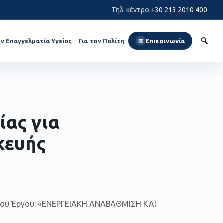
Τηλ. κέντρο
:
+30 213 2010 400
ον Επαγγελματία Υγείας
Για τον Πολίτη
Επικοινωνία
✉
ίας για
κευής
ς του Έργου: «ΕΝΕΡΓΕΙΑΚΗ ΑΝΑΒΑΘΜΙΣΗ ΚΑΙ