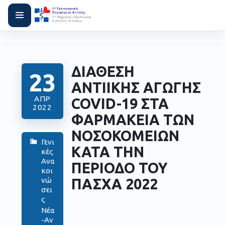
ΔΙΑΘΕΣΗ
23
ΑΝΤΙΙΚΗΣ ΑΓΩΓΗΣ
ΑΠΡ
COVID-19 ΣΤΑ
2022
ΦΑΡΜΑΚΕΙΑ ΤΩΝ
ΝΟΣΟΚΟΜΕΙΩΝ
Γενι
ΚΑΤΑ ΤΗΝ
κές
Ανα
ΠΕΡΙΟΔΟ ΤΟΥ
κοι
ΠΑΣΧΑ 2022
νώ
σει
ς
Νέα
-Αν