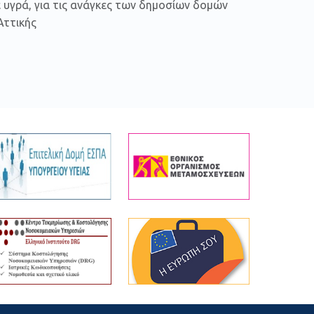
ε υγρά, για τις ανάγκες των δημοσίων δομών
Αττικής