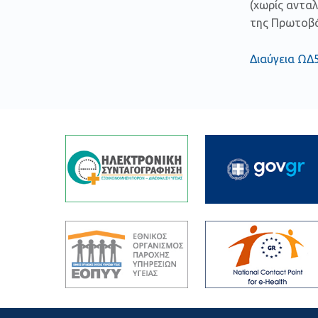
(χωρίς ανταλ
της Πρωτοβά
Διαύγεια Ω