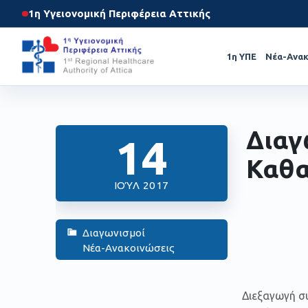
1η Υγειονομική Περιφέρεια Αττικής
1η ΥΠΕ
Νέα-Ανακ
Διαγ
14
Καθα
ΙΟΎΛ 2017
Διαγωνισμοί
Νέα-Ανακοινώσεις
Διεξαγωγή σ