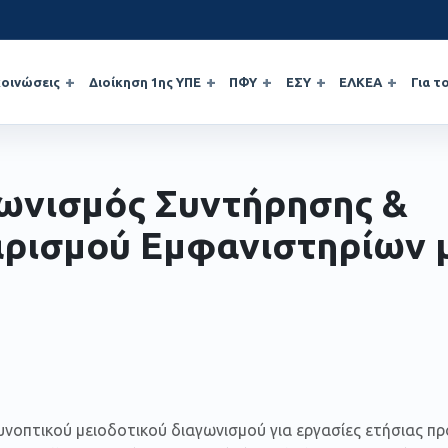
οινώσεις
Διοίκηση 1ης ΥΠΕ
ΠΦΥ
ΕΣΥ
ΕΛΚΕΑ
Για τ
ωνισμός Συντήρησης &
ρισμού Εμφανιστηρίων 
υνοπτικού μειοδοτικού διαγωνισμού για εργασίες ετήσιας π