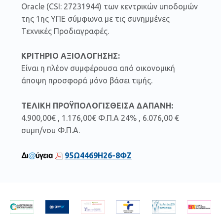
Oracle (CSI: 27231944) των κεντρικών υποδομών
της 1ης ΥΠΕ σύμφωνα με τις συνημμένες
Τεχνικές Προδιαγραφές.
ΚΡΙΤΗΡΙΟ ΑΞΙΟΛΟΓΗΣΗΣ:
Είναι η πλέον συμφέρουσα από οικονομική
άποψη προσφορά μόνο βάσει τιμής.
ΤΕΛΙΚΗ ΠΡΟΫΠΟΛΟΓΙΣΘΕΙΣΑ ΔΑΠΑΝΗ:
4.900,00€ , 1.176,00€ Φ.Π.Α 24% , 6.076,00 €
συμπ/νου Φ.Π.Α.
95Ω4469Η26-8ΦΖ