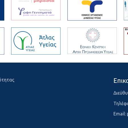
Επικ
ότητας
Διεύθυ
Τηλέφ
Email: