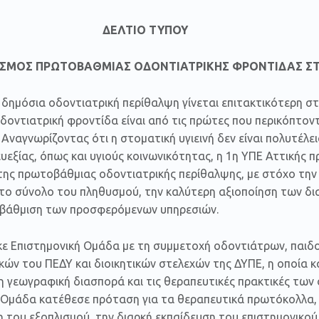
ΤΙΟ ΤΥΠΟΥ
ΣΜΟΣ ΠΡΩΤΟΒΑΘΜΙΑΣ ΟΔΟΝΤΙΑΤΡΙΚΗΣ ΦΡΟΝΤΙΔΑΣ ΣΤ
 δημόσια οδοντιατρική περίθαλψη γίνεται επιτακτικότερη σ
δοντιατρική φροντίδα είναι από τις πρώτες που περικόπτον
 Αναγνωρίζοντας ότι η στοματική υγιεινή δεν είναι πολυτέλ
ευεξίας, όπως και υγιούς κοινωνικότητας, η 1η ΥΠΕ Αττικής
 της πρωτοβάθμιας οδοντιατρικής περίθαλψης, με στόχο τη
το σύνολο του πληθυσμού, την καλύτερη αξιοποίηση των δι
αβάθμιση των προσφερόμενων υπηρεσιών.
ε Επιστημονική Ομάδα με τη συμμετοχή οδοντιάτρων, παιδ
ών του ΠΕΔΥ και διοικητικών στελεχών της ΔΥΠΕ, η οποία 
τη γεωγραφική διασπορά και τις θεραπευτικές πρακτικές τω
 Ομάδα κατέθεσε πρόταση για τα θεραπευτικά πρωτόκολλα, τ
η του εξοπλισμού, την διαρκή εκπαίδευση του επιστημονικού