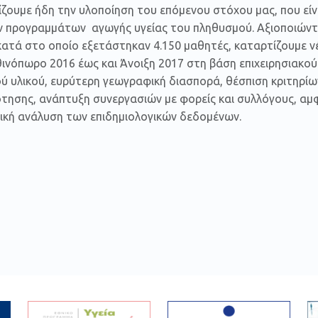
ζουμε ήδη την υλοποίηση του επόμενου στόχου μας, που εί
 προγραμμάτων αγωγής υγείας του πληθυσμού. Αξιοποιώντα
κατά στο οποίο εξετάστηκαν 4.150 μαθητές, καταρτίζουμε ν
ινόπωρο 2016 έως και Άνοιξη 2017 στη βάση επιχειρησιακο
ύ υλικού, ευρύτερη γεωγραφική διασπορά, θέσπιση κριτηρίω
ησης, ανάπτυξη συνεργασιών με φορείς και συλλόγους, αμφί
τική ανάλυση των επιδημιολογικών δεδομένων.