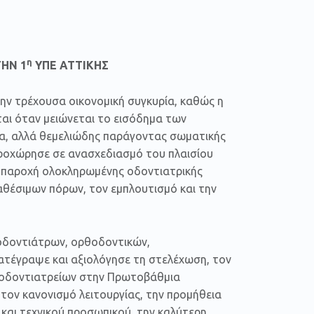
η
ΗΝ 1
ΥΠΕ ΑΤΤΙΚΗΣ
την τρέχουσα οικονομική συγκυρία, καθώς η
ται όταν μειώνεται το εισόδημα των
εια, αλλά θεμελιώδης παράγοντας σωματικής
 προχώρησε σε ανασχεδιασμό του πλαισίου
ν παροχή ολοκληρωμένης οδοντιατρικής
αθέσιμων πόρων, τον εμπλουτισμό και την
οδοντιάτρων, ορθοδοντικών,
κατέγραψε και αξιολόγησε τη στελέχωση, τον
ν οδοντιατρείων στην Πρωτοβάθμια
ον κανονισμό λειτουργίας, την προμήθεια
 και τεχνικού προσωπικού, την καλύτερη