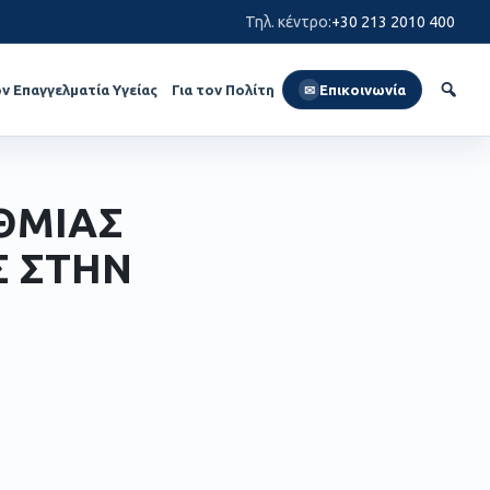
Τηλ. κέντρο
:
+30 213 2010 400
ον Επαγγελματία Υγείας
Για τον Πολίτη
Επικοινωνία
✉
ΘΜΙΑΣ
Σ ΣΤΗΝ