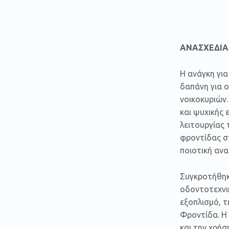
ΔΕΛ
ΑΝΑΣΧΕΔΙΑ
Η ανάγκη για
δαπάνη για ο
νοικοκυριών.
και ψυχικής 
λειτουργίας
φροντίδας σ
ποιοτική αν
Συγκροτήθηκ
οδοντοτεχνικ
εξοπλισμό, 
Φροντίδα. Η
και την χρήσ