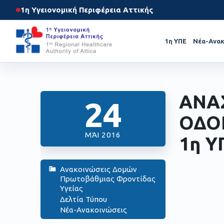
1η Υγειονομική Περιφέρεια Αττικής
1η ΥΠΕ
Νέα-Ανακ
ΑΝΑ
24
ΟΔΟ
ΜΆΙ 2016
1η Υ
Ανακοινώσεις Δομών
Πρωτοβάθμιας Φροντίδας
Υγείας
Δελτία Τύπου
Νέα-Ανακοινώσεις