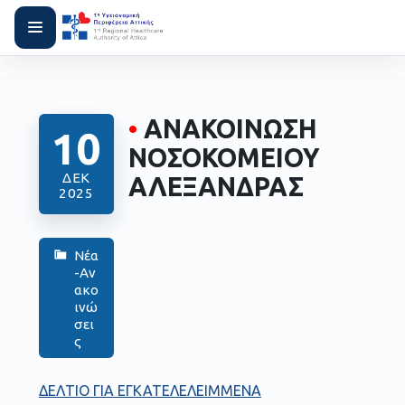
•
ΑΝΑΚΟΙΝΩΣΗ
10
ΝΟΣΟΚΟΜΕΙΟΥ
ΔΕΚ
ΑΛΕΞΑΝΔΡΑΣ
2025
Νέα
-Αν
ακο
ινώ
σει
ς
ΔΕΛΤΙΟ ΓΙΑ ΕΓΚΑΤΕΛΕΛΕΙΜΜΕΝΑ