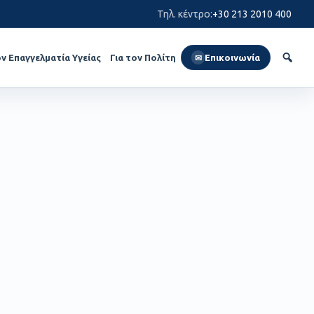
Τηλ. κέντρο
:
+30 213 2010 400
ον Επαγγελματία Υγείας
Για τον Πολίτη
Επικοινωνία
✉