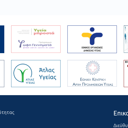
Επικ
ότητας
Διεύθυ