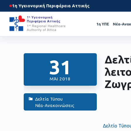
1η Υγειονομική Περιφέρεια Αττικής
1η ΥΠΕ
Νέα-Ανακ
Δελτ
31
λειτ
ΜΆΙ 2018
Ζωγ
Δελτία Τύπου
Νέα-Ανακοινώσεις
Δελτίο Τύπ