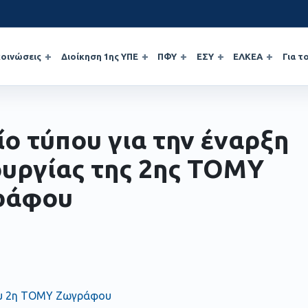
οινώσεις
Διοίκηση 1ης ΥΠΕ
ΠΦΥ
ΕΣΥ
ΕΛΚΕΑ
Για τ
ίο τύπου για την έναρξη
ουργίας της 2ης ΤΟΜΥ
ράφου
ου 2η ΤΟΜΥ Ζωγράφου