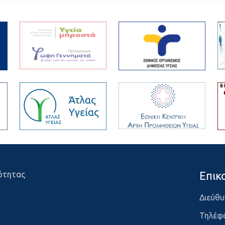
Επικ
ότητας
Διεύθυ
Τηλέφ