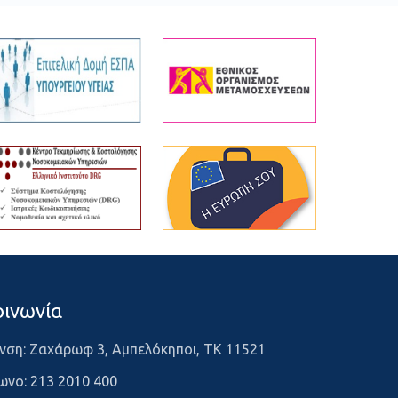
οινωνία
νση: Ζαχάρωφ 3, Αμπελόκηποι, ΤΚ 11521
ωνο:
213 2010 400