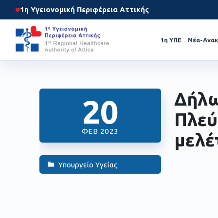
1η Υγειονομική Περιφέρεια Αττικής
1η ΥΠΕ
Νέα-Ανακ
Δήλω
20
Πλεύ
ΦΕΒ 2023
μελέ
Υπουργείο Υγείας