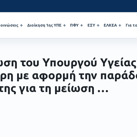
οινώσεις
Διοίκηση 1ης ΥΠΕ
ΠΦΥ
ΕΣΥ
ΕΛΚΕΑ
Για τ
ση του Υπουργού Υγεία
ρη με αφορμή την παρά
της για τη μείωση …