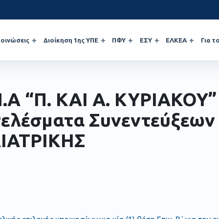
οινώσεις
Διοίκηση 1ης ΥΠΕ
ΠΦΥ
ΕΣΥ
ΕΛΚΕΑ
Για τ
Π.Α “Π. ΚΑΙ Α. ΚΥΡΙΑΚΟΥ”
ελέσματα Συνεντεύξεων
ΙΑΤΡΙΚΗΣ