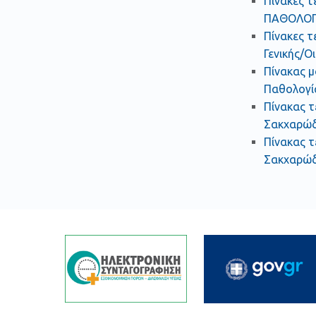
Πίνακες τ
ΠΑΘΟΛΟΓΙ
Πίνακες τ
Γενικής/Ο
Πίνακας μ
Παθολογία
Πίνακας τ
Σακχαρώδη
Πίνακας τ
Σακχαρώδη