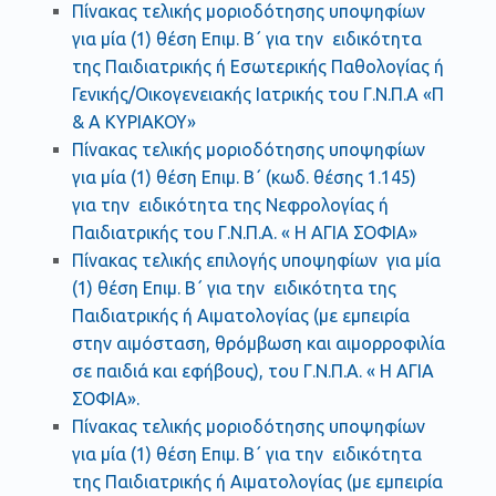
Πίνακας τελικής μοριοδότησης υποψηφίων
για μία (1) θέση Επιμ. Β΄ για την ειδικότητα
της Παιδιατρικής ή Εσωτερικής Παθολογίας ή
Γενικής/Οικογενειακής Ιατρικής του Γ.Ν.Π.Α «Π
& Α ΚΥΡΙΑΚΟΥ»
Πίνακας τελικής μοριοδότησης υποψηφίων
για μία (1) θέση Επιμ. Β΄ (κωδ. θέσης 1.145)
για την ειδικότητα της Νεφρολογίας ή
Παιδιατρικής του Γ.Ν.Π.Α. « Η ΑΓΙΑ ΣΟΦΙΑ»
Πίνακας τελικής επιλογής υποψηφίων για μία
(1) θέση Επιμ. Β΄ για την ειδικότητα της
Παιδιατρικής ή Αιματολογίας (με εμπειρία
στην αιμόσταση, θρόμβωση και αιμορροφιλία
σε παιδιά και εφήβους), του Γ.Ν.Π.Α. « Η ΑΓΙΑ
ΣΟΦΙΑ».
Πίνακας τελικής μοριοδότησης υποψηφίων
για μία (1) θέση Επιμ. Β΄ για την ειδικότητα
της Παιδιατρικής ή Αιματολογίας (με εμπειρία