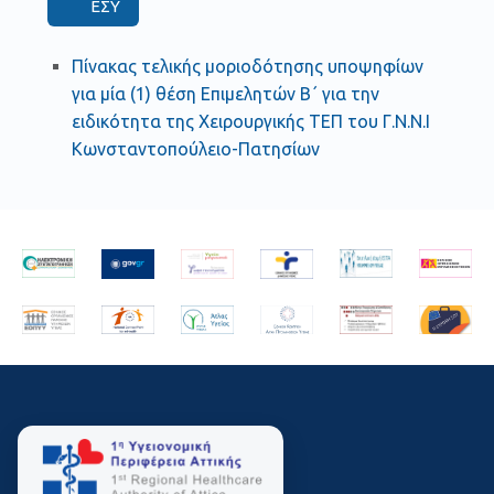
ΕΣΥ
Πίνακας τελικής μοριοδότησης υποψηφίων
για μία (1) θέση Επιμελητών Β΄ για την
ειδικότητα της Χειρουργικής ΤΕΠ του Γ.Ν.Ν.Ι
Κωνσταντοπούλειο-Πατησίων