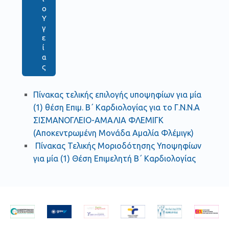
ο
Υ
γ
ε
ί
α
ς
Πίνακας τελικής επιλογής υποψηφίων για μία
(1) θέση Επιμ. Β΄ Καρδιολογίας για το Γ.Ν.Ν.Α
ΣΙΣΜΑΝΟΓΛΕΙΟ-ΑΜΑΛΙΑ ΦΛΕΜΙΓΚ
(Αποκεντρωμένη Μονάδα Αμαλία Φλέμιγκ)
Πίνακας Τελικής Μοριοδότησης Υποψηφίων
για μία (1) Θέση Επιμελητή Β΄ Καρδιολογίας